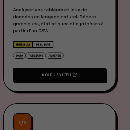
Analysez vos tableurs et jeux de
données en langage naturel. Génère
graphiques, statistiques et synthèses à
partir d'un CSV.
FREEMIUM
DÉBUTANT
DATA
TABLEURS
ANALYSE
VOIR L'OUTIL