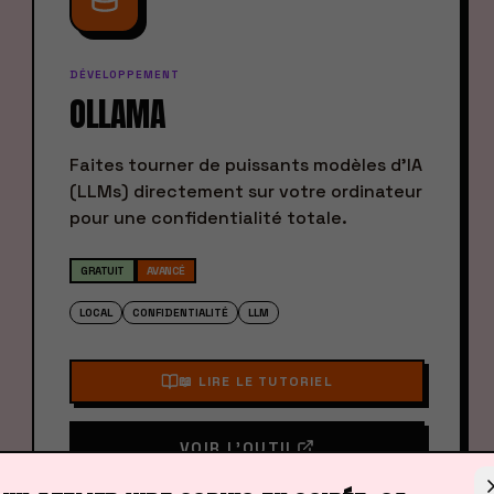
DÉVELOPPEMENT
OLLAMA
Faites tourner de puissants modèles d'IA
(LLMs) directement sur votre ordinateur
pour une confidentialité totale.
GRATUIT
AVANCÉ
LOCAL
CONFIDENTIALITÉ
LLM
📖 LIRE LE TUTORIEL
VOIR L'OUTIL