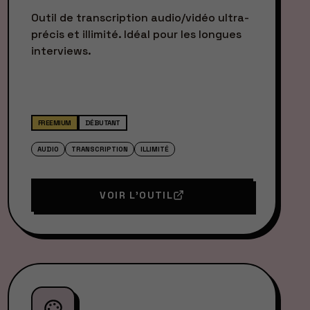
Outil de transcription audio/vidéo ultra-
précis et illimité. Idéal pour les longues
interviews.
FREEMIUM
DÉBUTANT
AUDIO
TRANSCRIPTION
ILLIMITÉ
VOIR L'OUTIL