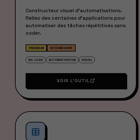
Constructeur visuel d'automatisations.
Reliez des centaines d'applications pour
automatiser des tâches répétitives sans
coder.
FREEMIUM
INTERMÉDIAIRE
NO-CODE
AUTOMATISATION
VISUEL
VOIR L'OUTIL