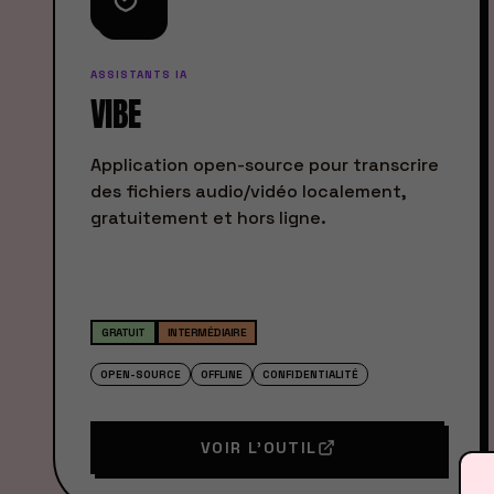
ASSISTANTS IA
VIBE
Application open-source pour transcrire
des fichiers audio/vidéo localement,
gratuitement et hors ligne.
GRATUIT
INTERMÉDIAIRE
OPEN-SOURCE
OFFLINE
CONFIDENTIALITÉ
VOIR L'OUTIL