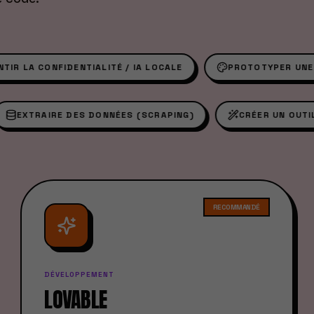
CONFIDENTIALITÉ / IA LOCALE
PROTOTYPER UNE INTERF
W
EXTRAIRE DES DONNÉES (SCRAPING)
CRÉER UN
RECOMMANDÉ
RECOMMANDÉ
DÉVELOPPEMENT
LOVABLE