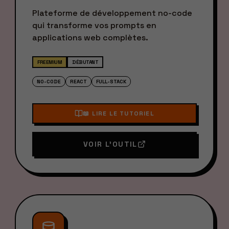
Plateforme de développement no-code
qui transforme vos prompts en
applications web complètes.
FREEMIUM
DÉBUTANT
NO-CODE
REACT
FULL-STACK
📖 LIRE LE TUTORIEL
VOIR L'OUTIL