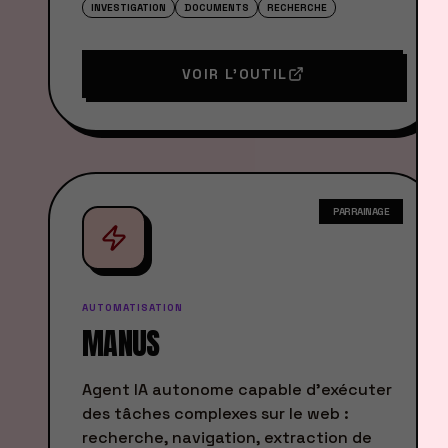
INVESTIGATION
DOCUMENTS
RECHERCHE
VOIR L'OUTIL
PARRAINAGE
AUTOMATISATION
MANUS
Agent IA autonome capable d'exécuter
des tâches complexes sur le web :
recherche, navigation, extraction de