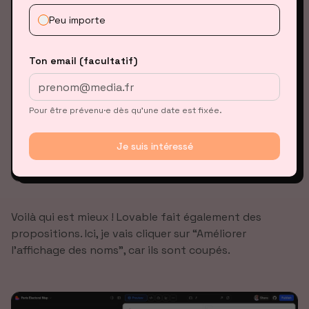
Peu importe
Ton email (facultatif)
Pour être prévenu·e dès qu’une date est fixée.
Je suis intéressé
Voilà qui est mieux ! Lovable fait également des
propositions. Ici, je vais cliquer sur “Améliorer
l’affichage des noms”, car ils sont coupés.