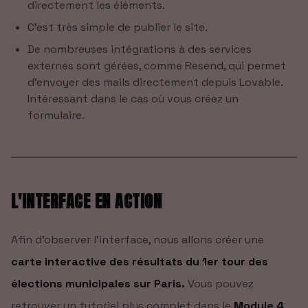
directement les éléments.
C’est très simple de publier le site.
De nombreuses intégrations à des services
externes sont gérées, comme Resend, qui permet
d’envoyer des mails directement depuis Lovable.
Intéressant dans le cas où vous créez un
formulaire.
L'INTERFACE EN ACTION
Afin d’observer l’interface, nous allons créer une
carte interactive des résultats du 1er tour des
élections municipales sur Paris.
Vous pouvez
retrouver un tutoriel plus complet dans le
Module 4
.