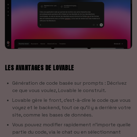
LES AVANTAGES DE LOVABLE
Génération de code basée sur prompts : Décrivez
ce que vous voulez, Lovable le construit.
Lovable gère le front, c’est-à-dire le code que vous
voyez et le backend, tout ce qu’il y a derrière votre
site, comme les bases de données.
Vous pouvez modifier rapidement n’importe quelle
partie du code, via le chat ou en sélectionnant