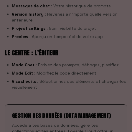
Messages de chat
: Votre historique de prompts
Version history
: Revenez à n’importe quelle version
antérieure
Project settings
: Nom, visibilité du projet
Preview
: Aperçu en temps réel de votre app
LE CENTRE : L’ÉDITEUR
Mode Chat
: Écrivez des prompts, débogez, planifiez
Mode Edit
: Modifiez le code directement
Visual edits
: Sélectionnez des éléments et changez-les
visuellement
GESTION DES DONNÉES (DATA MANAGEMENT)
Accède à tes bases de données, gère tes
collections et tes entrées. Lovable Cloud offre un