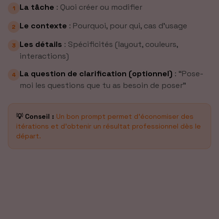
La tâche
:
Quoi créer ou modifier
1
Le contexte
:
Pourquoi, pour qui, cas d’usage
2
Les détails
:
Spécificités (layout, couleurs,
3
interactions)
La question de clarification (optionnel)
:
“Pose-
4
moi les questions que tu as besoin de poser”
💡 Conseil :
Un bon prompt permet d'économiser des
itérations et d'obtenir un résultat professionnel dès le
départ.