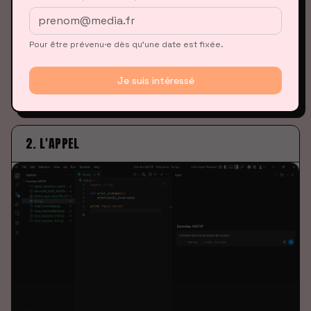
Pour être prévenu·e dès qu’une date est fixée.
Je suis intéressé
Erreur de syntaxe détectée
2. L'APPEL