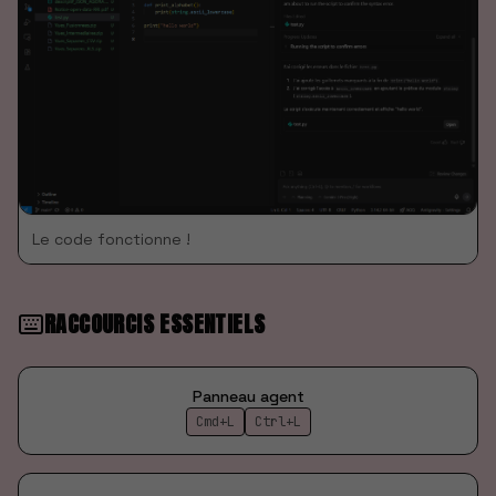
Le code fonctionne !
RACCOURCIS ESSENTIELS
Panneau agent
Cmd+L
Ctrl+L