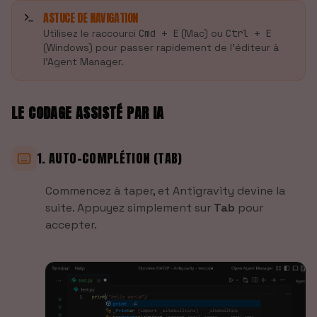
ASTUCE DE NAVIGATION
Utilisez le raccourci
Cmd + E
(Mac) ou
Ctrl + E
(Windows) pour passer rapidement de l'éditeur à
l'Agent Manager.
LE CODAGE ASSISTÉ PAR IA
1. AUTO-COMPLÉTION (TAB)
Commencez à taper, et Antigravity devine la
suite. Appuyez simplement sur
Tab
pour
accepter.