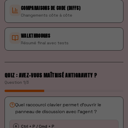
COMPARAISONS DE CODE (DIFFS)
Changements côte à côte
WALKTHROUGHS
Résumé final avec tests
QUIZ : AVEZ-VOUS MAÎTRISÉ ANTIGRAVITY ?
Question
1
/
3
Quel raccourci clavier permet d'ouvrir le
panneau de discussion avec l'agent ?
Ctrl + P / Cmd + P
A