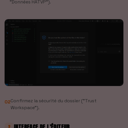
"Données HATVP").
Confirmez la sécurité du dossier ("Trust
02
Workspace").
INTERFACE DE L'ÉDITEUR
2