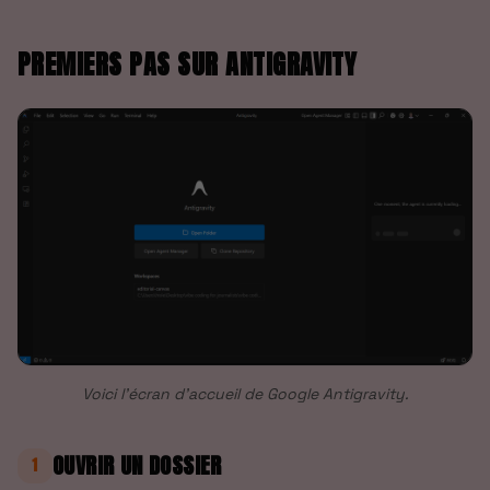
PREMIERS PAS SUR ANTIGRAVITY
Voici l'écran d'accueil de Google Antigravity.
OUVRIR UN DOSSIER
1