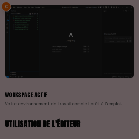
C
WORKSPACE ACTIF
Votre environnement de travail complet prêt à l'emploi.
UTILISATION DE L'ÉDITEUR