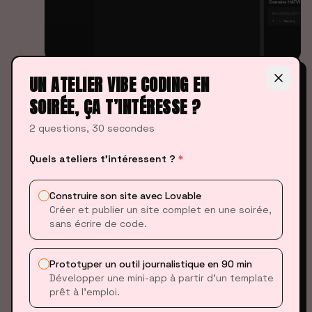
UN ATELIER VIBE CODING EN
LA DEMANDE
SOIRÉE, ÇA T’INTÉRESSE ?
2 questions, 30 secondes
Quels ateliers t’intéressent ?
*
Construire son site avec Lovable
Créer et publier un site complet en une soirée,
sans écrire de code.
Prototyper un outil journalistique en 90 min
Développer une mini-app à partir d’un template
prêt à l’emploi.
LA PROPOSITION (VUE COMPARATIVE)