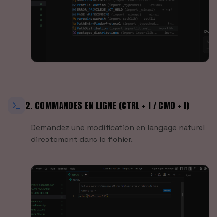
2. COMMANDES EN LIGNE (CTRL + I / CMD + I)
Demandez une modification en langage naturel
directement dans le fichier.