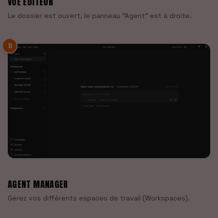
VUE ÉDITEUR
Le dossier est ouvert, le panneau "Agent" est à droite.
B
AGENT MANAGER
Gérez vos différents espaces de travail (Workspaces).