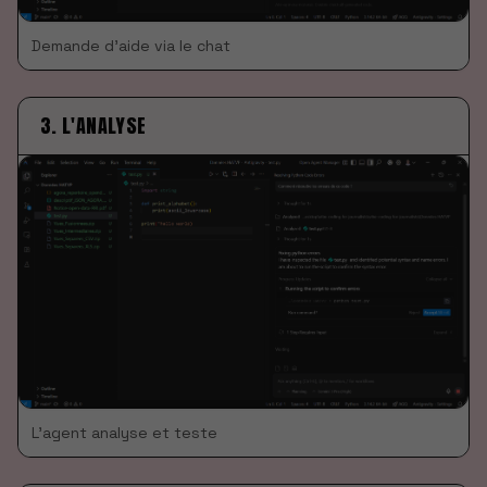
Demande d'aide via le chat
3. L'ANALYSE
L'agent analyse et teste