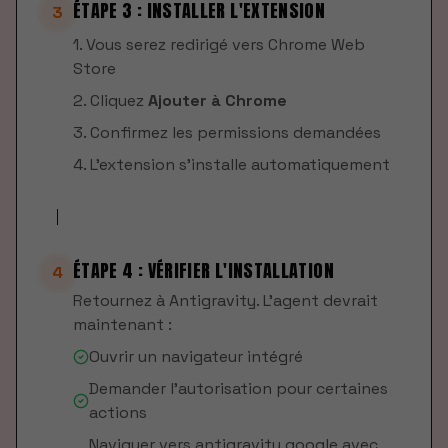
ÉTAPE 3 : INSTALLER L'EXTENSION
3
1. Vous serez redirigé vers Chrome Web
Store
2. Cliquez
Ajouter à Chrome
3. Confirmez les permissions demandées
4. L'extension s'installe automatiquement
ÉTAPE 4 : VÉRIFIER L'INSTALLATION
4
Retournez à Antigravity. L'agent devrait
maintenant :
Ouvrir un navigateur intégré
Demander l'autorisation pour certaines
actions
Naviguer vers antigravity.google avec