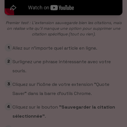
Premier test : L'extension sauvegarde bien les citations, mais
on réalise vite qu'il manque une option pour supprimer une
citation spécifique (tout ou rien).
1
Allez sur n'importe quel article en ligne.
2
Surlignez une phrase intéressante avec votre
souris.
3
Cliquez sur l'icône de votre extension "Quote
Saver" dans la barre d'outils Chrome.
4
Cliquez sur le bouton
"Sauvegarder la citation
sélectionnée"
.