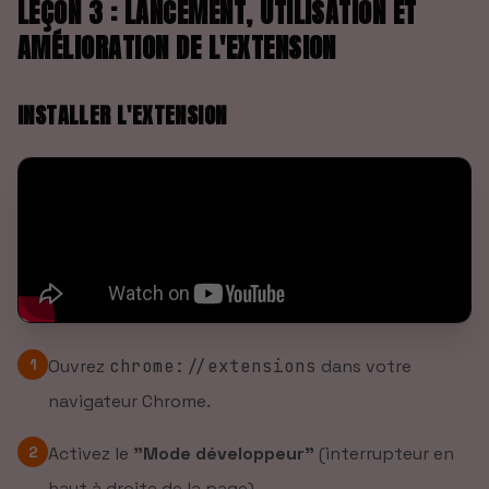
LEÇON 3 : LANCEMENT, UTILISATION ET
AMÉLIORATION DE L'EXTENSION
INSTALLER L'EXTENSION
1
Ouvrez
chrome://extensions
dans votre
navigateur Chrome.
2
Activez le
"Mode développeur"
(interrupteur en
haut à droite de la page).