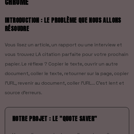
CHROME
INTRODUCTION : LE PROBLÈME QUE NOUS ALLONS
RÉSOUDRE
Vous lisez un article, un rapport ou une interview et
vous trouvez LA citation parfaite pour votre prochain
papier. Le réflexe ? Copier le texte, ouvrir un autre
document, coller le texte, retourner sur la page, copier
l'URL, revenir au document, coller l'URL... C'est lent et
source d'erreurs.
NOTRE PROJET : LE "QUOTE SAVER"