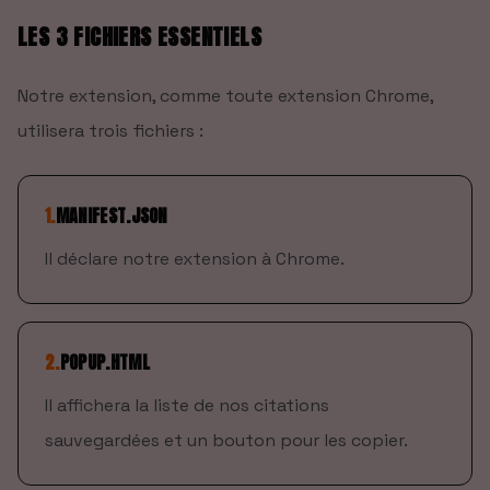
LES 3 FICHIERS ESSENTIELS
Notre extension, comme toute extension Chrome,
utilisera trois fichiers :
1
.
MANIFEST.JSON
Il déclare notre extension à Chrome.
2
.
POPUP.HTML
Il affichera la liste de nos citations
sauvegardées et un bouton pour les copier.