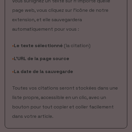
Vous surlignez un texte sur n'importe quelle
page web, vous cliquez sur l'icône de notre
extension, et elle sauvegardera
automatiquement pour vous :
•
Le texte sélectionné
(la citation)
•
L'URL de la page source
•
La date de la sauvegarde
Toutes vos citations seront stockées dans une
liste propre, accessible en un clic, avec un
bouton pour tout copier et coller facilement
dans votre article.