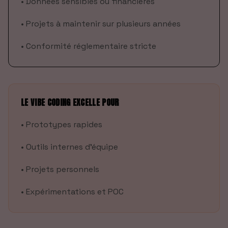
•
Données sensibles ou financières
•
Projets à maintenir sur plusieurs années
•
Conformité réglementaire stricte
LE VIBE CODING EXCELLE POUR
•
Prototypes rapides
•
Outils internes d'équipe
•
Projets personnels
•
Expérimentations et POC