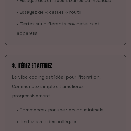
•
Essayez des entrées bizarres ou invalides
•
Essayez de « casser » l'outil
•
Testez sur différents navigateurs et
appareils
3. ITÉREZ ET AFFINEZ
Le vibe coding est idéal pour l'itération.
Commencez simple et améliorez
progressivement.
•
Commencez par une version minimale
•
Testez avec des collègues