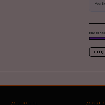
Vos fi
PROGRESS
LEÇ
// LE KIOSQUE
//
CONTEN