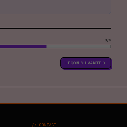
3
/
4
LEÇON SUIVANTE
//
CONTACT