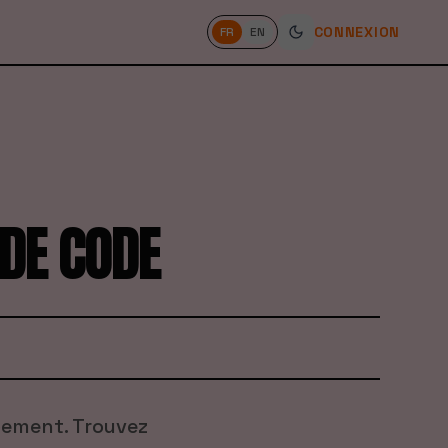
CONNEXION
FR
EN
 DE CODE
pement. Trouvez