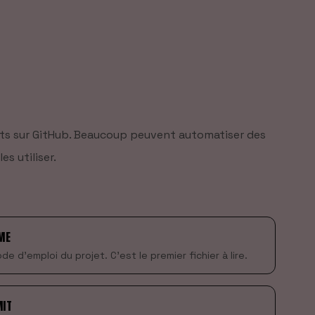
ipts sur GitHub. Beaucoup peuvent automatiser des
s utiliser.
ME
de d'emploi du projet. C'est le premier fichier à lire.
IT