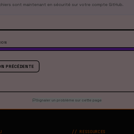
chiers sont maintenant en sécurité sur votre compte GitHub.
ION
ON PRÉCÉDENTE
Signaler un problème sur cette page
U
//
RESSOURCES