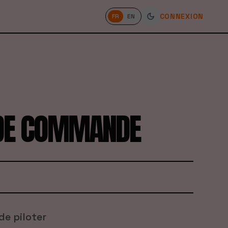
CONNEXION
FR
EN
E DE COMMANDE
de piloter