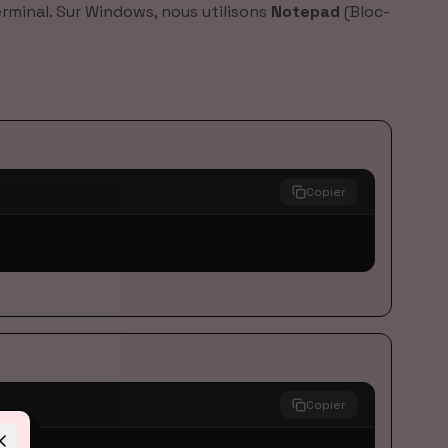
erminal. Sur Windows, nous utilisons
Notepad
(Bloc-
Copier
Copier