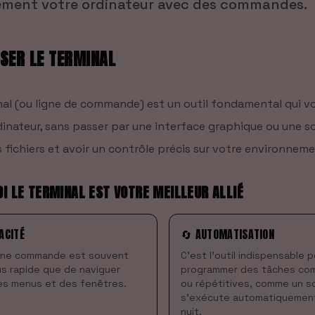
ement votre ordinateur avec des commandes.
SER LE TERMINAL
nal (ou ligne de commande) est un outil fondamental qui
inateur, sans passer par une interface graphique ou une sou
 fichiers et avoir un contrôle précis sur votre environneme
I LE TERMINAL EST VOTRE MEILLEUR ALLIÉ
ACITÉ
🔄 AUTOMATISATION
une commande est souvent
C'est l'outil indispensable 
us rapide que de naviguer
programmer des tâches co
es menus et des fenêtres.
ou répétitives, comme un sc
s'exécute automatiquemen
nuit.