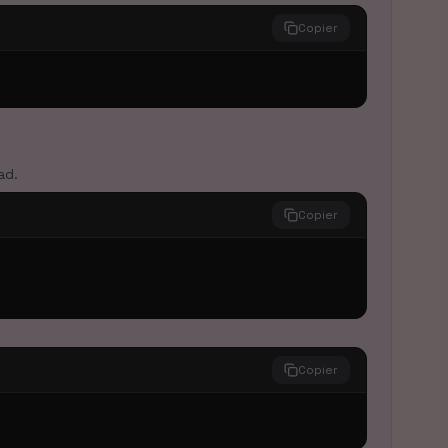
Copier
ad.
Copier
Copier