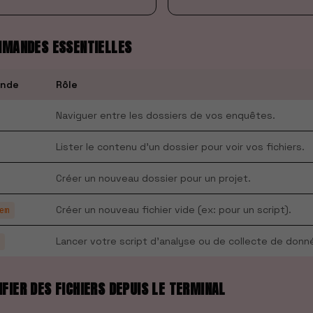
MMANDES ESSENTIELLES
nde
Rôle
Naviguer entre les dossiers de vos enquêtes.
Lister le contenu d'un dossier pour voir vos fichiers.
Créer un nouveau dossier pour un projet.
Créer un nouveau fichier vide (ex: pour un script).
em
Lancer votre script d'analyse ou de collecte de donn
FIER DES FICHIERS DEPUIS LE TERMINAL