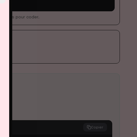
 utiles pour coder.
Copier