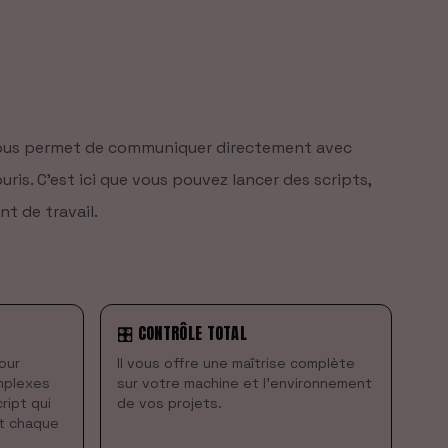
 vous permet de communiquer directement avec
ris. C'est ici que vous pouvez lancer des scripts,
nt de travail.
🎛️ CONTRÔLE TOTAL
pour
Il vous offre une maîtrise complète
mplexes
sur votre machine et l'environnement
ript qui
de vos projets.
t chaque