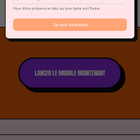
Pour être prévenu·e dès qu’une date est fixée.
Je suis intéressé
LANCER LE MODULE MAINTENANT