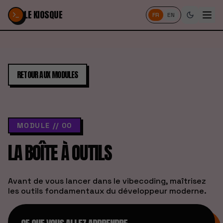
Passer au contenu
LE KIOSQUE
FR
EN
RETOUR AUX MODULES
MODULE //
00
LA BOÎTE À OUTILS
Avant de vous lancer dans le vibecoding, maîtrisez
les outils fondamentaux du développeur moderne.