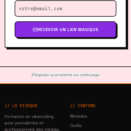
RECEVOIR UN LIEN MAGIQUE
Signaler un problème sur cette page
// LE KIOSQUE
//
CONTENU
Modules
Formation en vibecoding
pour journalistes et
Outils
professionnels des médias.