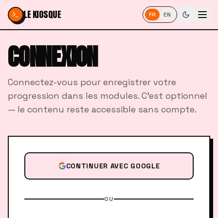
Passer au contenu
LE KIOSQUE
FR
EN
CONNEXION
Connectez-vous pour enregistrer votre
progression dans les modules. C'est optionnel
— le contenu reste accessible sans compte.
CONTINUER AVEC GOOGLE
OU