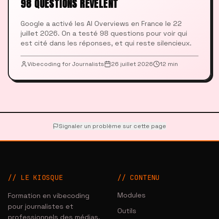
98 QUESTIONS RÉVÈLENT
Google a activé les AI Overviews en France le 22
juillet 2026. On a testé 98 questions pour voir qui
est cité dans les réponses, et qui reste silencieux.
Vibecoding for Journalists
26 juillet 2026
12 min
Signaler un problème sur cette page
// LE KIOSQUE
//
CONTENU
Modules
Formation en vibecoding
pour journalistes et
Outils
professionnels des médias.