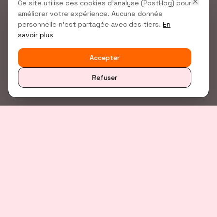
Ce site utilise des cookies d'analyse (PostHog) pour
améliorer votre expérience. Aucune donnée
personnelle n'est partagée avec des tiers.
En
savoir plus
Accepter
Refuser
//
VISION
POURQUOI FORMER LES
JOURNALISTES AU
VIBECODING ?